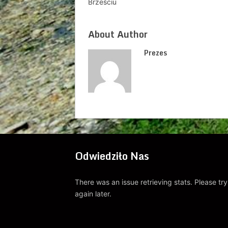
Brześciu
About Author
Prezes
Odwiedziło Nas
There was an issue retrieving stats. Please try
again later.