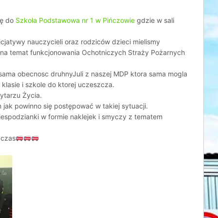
ię do
Szkoła Podstawowa nr 1 w Pińczowie
gdzie w sali
jatywy nauczycieli oraz rodziców dzieci mielismy
 na temat funkcjonowania Ochotniczych Straży Pożarnych
sama obecnosc druhnyJuli z naszej MDP ktora sama mogla
 klasie i szkole do ktorej uczeszcza.
ytarzu Życia.
 jak powinno się postępować w takiej sytuacji.
iespodzianki w formie naklejek i smyczy z tematem
 czas