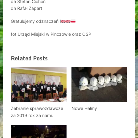
dh Stefan Cichoń
dh Rafał Zapart
Gratulujemy odznaczeń !
fot Urząd Miejski w Pinczowie oraz OSP
Related Posts
Zebranie sprawozdawcze
Nowe Hełmy
za 2019 rok za nami.