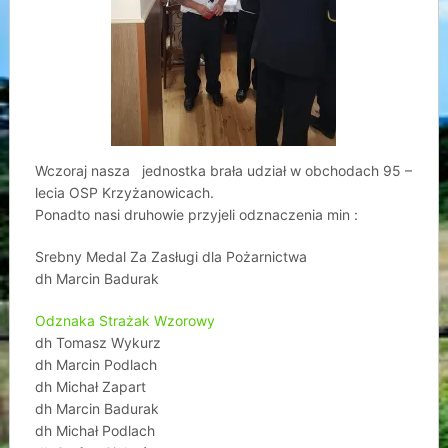
Wczoraj nasza jednostka brała udział w obchodach 95 –
lecia OSP Krzyżanowicach.
Ponadto nasi druhowie przyjeli odznaczenia min :
Srebny Medal Za Zasługi dla Pożarnictwa
dh Marcin Badurak
Odznaka Strażak Wzorowy
dh Tomasz Wykurz
dh Marcin Podlach
dh Michał Zapart
dh Marcin Badurak
dh Michał Podlach